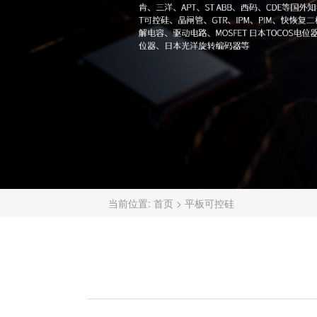
当前位置:
首页
>
平板可控硅