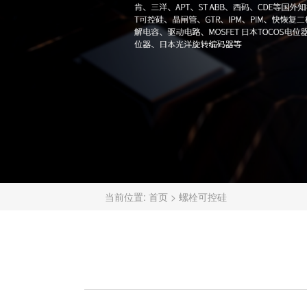
当前位置:
首页
>
螺栓可控硅