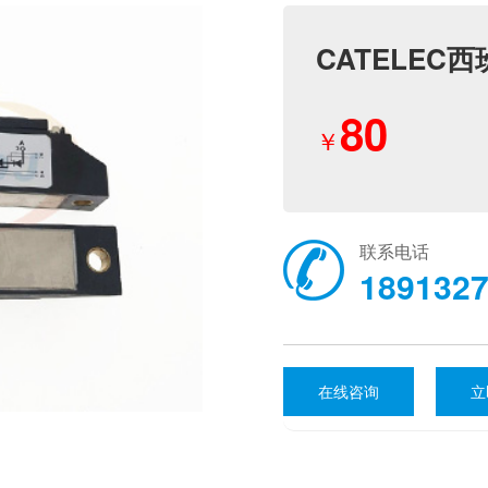
CATELEC西
80
￥
联系电话
189132
在线咨询
立