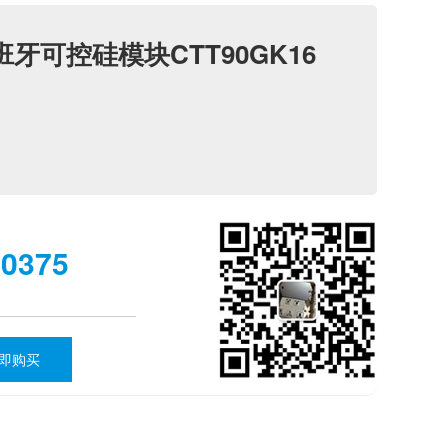
班牙可控硅模块CTT90GK16
70375
即购买