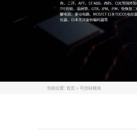
当前位置:
首页
>
可控硅模块