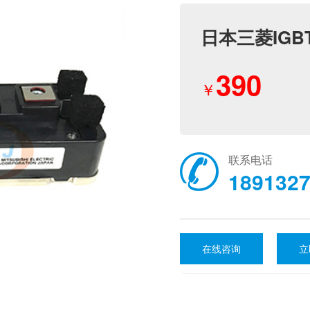
日本三菱IGB
390
￥
联系电话
189132
在线咨询
立