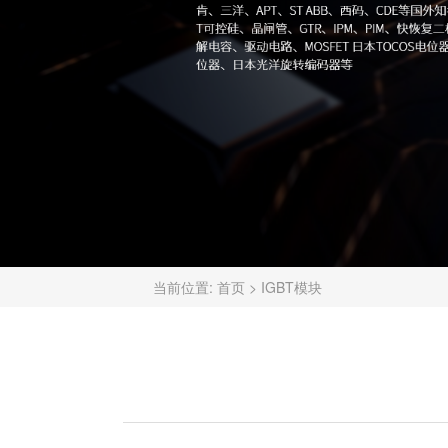
当前位置:
首页
>
IGBT模块