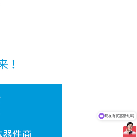
现在有优惠活动吗
可以介绍下你们的产品么