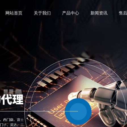
网站首页
关于我们
产品中心
新闻资讯
售