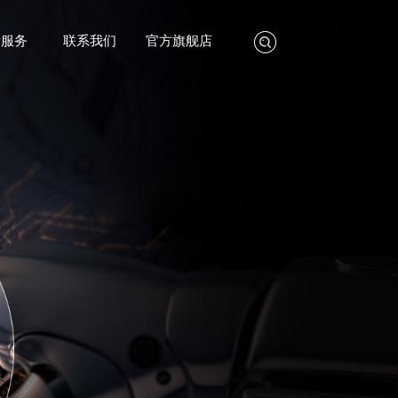
后服务
联系我们
官方旗舰店