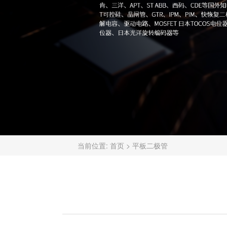
当前位置:
首页
>
平板二极管