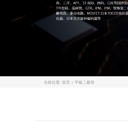
当前位置:
首页
>
平板二极管