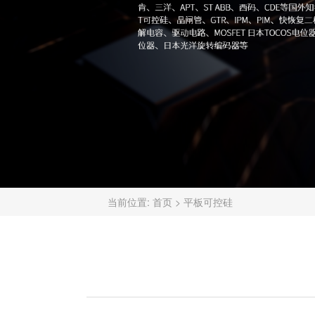
当前位置:
首页
>
平板可控硅