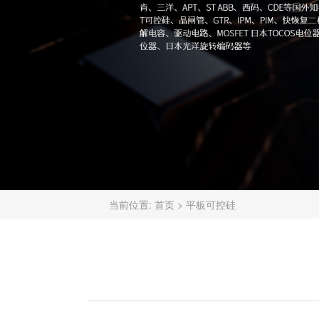
当前位置:
首页
>
平板可控硅