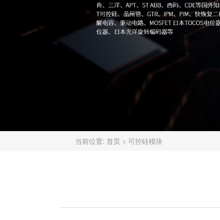
当前位置:
首页
>
可控硅模块