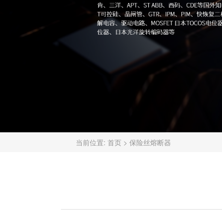
当前位置:
首页
>
保险丝熔断器