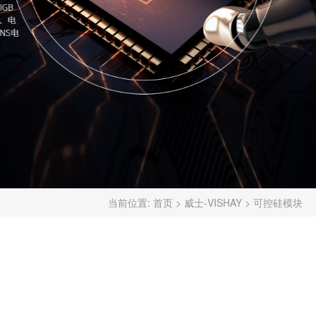
当前位置:
首页
>
威士-VISHAY
>
可控硅模块