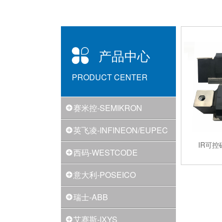
产品中心
PRODUCT CENTER
赛米控-SEMIKRON
英飞凌-INFINEON/EUPEC
IR可控硅
西码-WESTCODE
意大利-POSEICO
瑞士-ABB
艾赛斯-IXYS