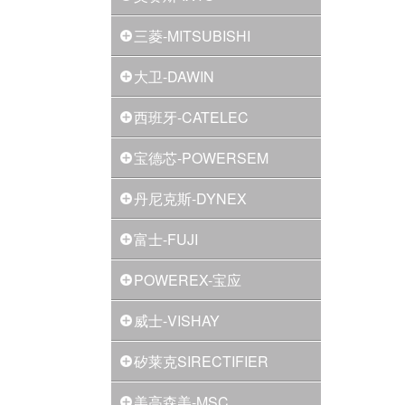
三菱-MITSUBISHI
大卫-DAWIN
西班牙-CATELEC
宝德芯-POWERSEM
丹尼克斯-DYNEX
富士-FUJI
POWEREX-宝应
威士-VISHAY
矽莱克SIRECTIFIER
美高森美-MSC