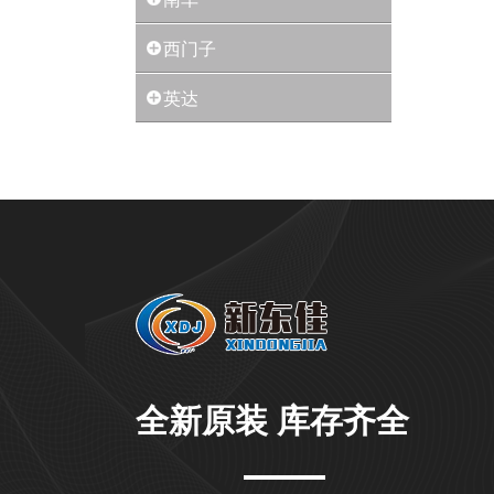
西门子
英达
全新原装 库存齐全