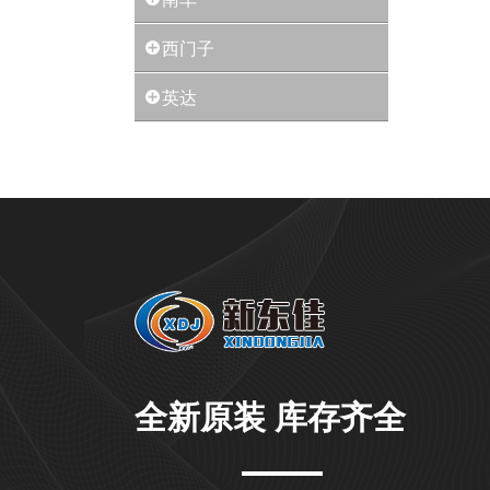
西门子
英达
全新原装 库存齐全