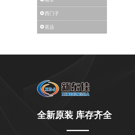
西门子
英达
全新原装 库存齐全