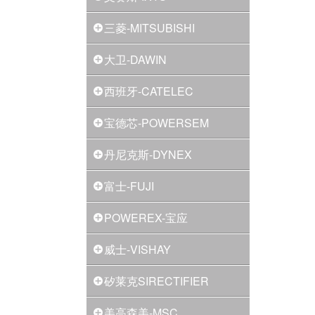
三菱-MITSUBISHI
大卫-DAWIN
西班牙-CATELEC
宝德芯-POWERSEM
丹尼克斯-DYNEX
富士-FUJI
POWEREX-宝应
威士-VISHAY
矽莱克SIRECTIFIER
美高森美-MSC