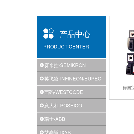
产品中心
PRODUCT CENTER
赛米控-SEMIKRON
英飞凌-INFINEON/EUPEC
德国
西码-WESTCODE
意大利-POSEICO
瑞士-ABB
艾赛斯-IXYS