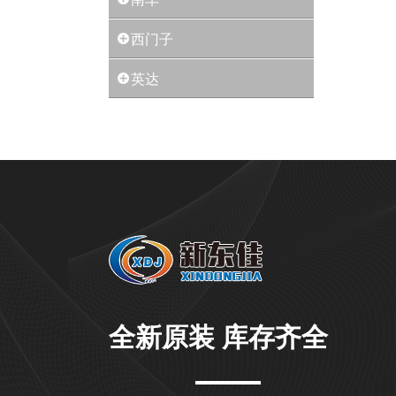
西门子
英达
全新原装 库存齐全