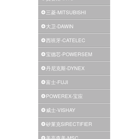
三菱-MITSUBISHI
大卫-DAWIN
西班牙-CATELEC
宝德芯-POWERSEM
丹尼克斯-DYNEX
富士-FUJI
POWEREX-宝应
威士-VISHAY
矽莱克SIRECTIFIER
美高森美-MSC