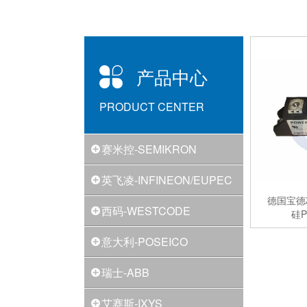
产品中心
PRODUCT CENTER
赛米控-SEMIKRON
英飞凌-INFINEON/EUPEC
德国宝德
西码-WESTCODE
硅P
意大利-POSEICO
瑞士-ABB
艾赛斯-IXYS