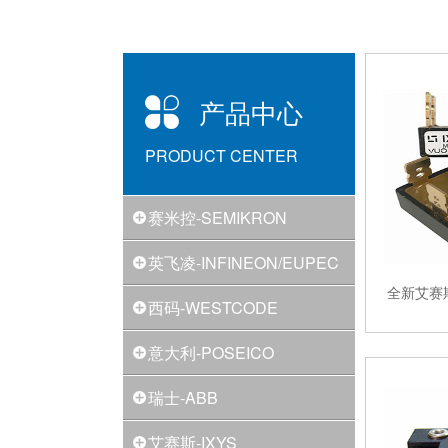
产品中心
PRODUCT CENTER
赛米控-SEMIKRON
英飞凌-INFINEON/EUPEC
全新艾赛
西码-WESTCODE
意大利-POSEICO
瑞士-ABB
艾赛斯-IXYS