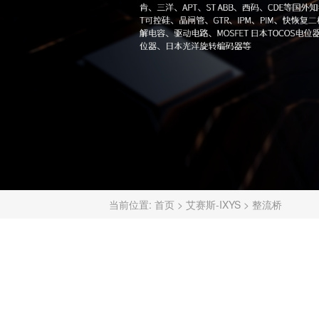
当前位置:
首页
>
艾赛斯-IXYS
>
整流桥