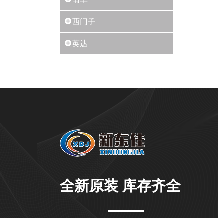
西门子
英达
全新原装 库存齐全