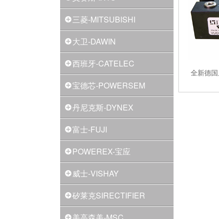
三菱-MITSUBISHI
大卫-DAWIN
西班牙-CATELEC
全新德国
宝德芯-POWERSEM
丹尼克斯-DYNEX
富士-FUJI
POWEREX-宝应
威士-VISHAY
矽莱克SIRECTIFIER
美高森美-MSC