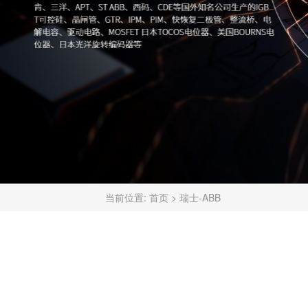
当前位置:
首页
>
瑞士-ABB