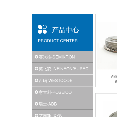
产品中心
PRODUCT CENTER
赛米控-SEMIKRON
英飞凌-INFINEON/EUPEC
A
西码-WESTCODE
意大利-POSEICO
瑞士-ABB
艾赛斯-IXYS