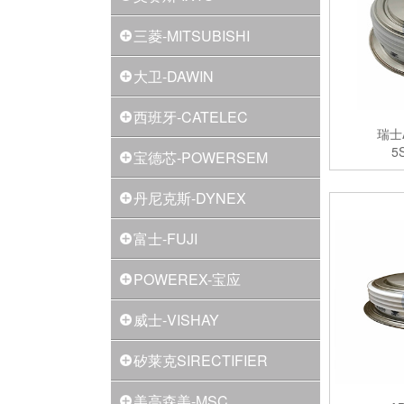
三菱-MITSUBISHI
大卫-DAWIN
西班牙-CATELEC
瑞士
5
宝德芯-POWERSEM
丹尼克斯-DYNEX
富士-FUJI
POWEREX-宝应
威士-VISHAY
矽莱克SIRECTIFIER
美高森美-MSC