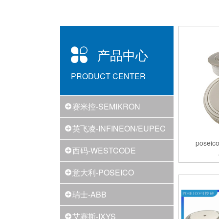
产品中心
PRODUCT CENTER
赛米控-SEMIKRON
英飞凌-INFINEON/EUPEC
pose
西码-WESTCODE
意大利-POSEICO
瑞士-ABB
艾赛斯-IXYS