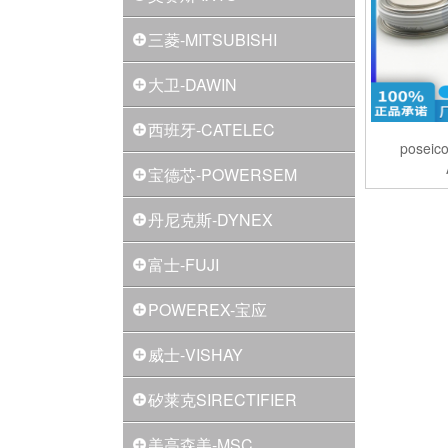
三菱-MITSUBISHI
大卫-DAWIN
西班牙-CATELEC
pose
宝德芯-POWERSEM
丹尼克斯-DYNEX
富士-FUJI
POWEREX-宝应
威士-VISHAY
矽莱克SIRECTIFIER
美高森美-MSC