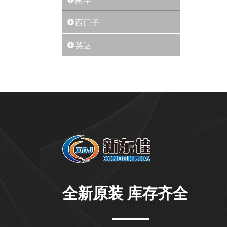
西门子
英达
全新原装 库存齐全