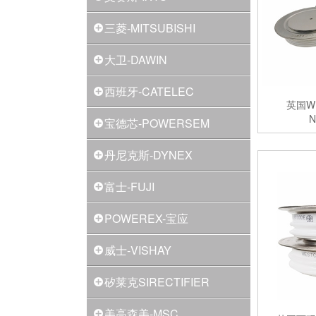
三菱-MITSUBISHI
大卫-DAWIN
西班牙-CATELEC
英国W
N
宝德芯-POWERSEM
丹尼克斯-DYNEX
富士-FUJI
POWEREX-宝应
威士-VISHAY
矽莱克SIRECTIFIER
美高森美-MSC