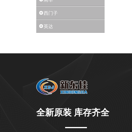
西门子
英达
全新原装 库存齐全