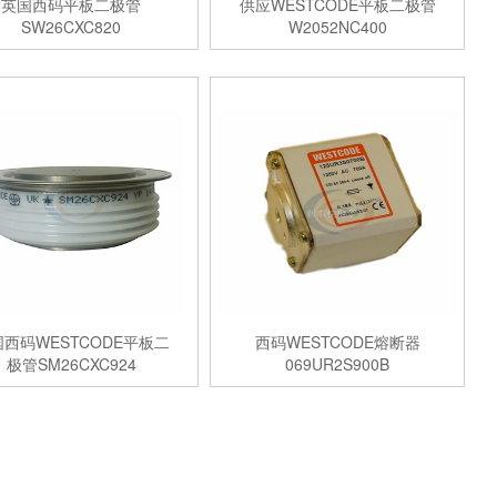
英国西码平板二极管
供应WESTCODE平板二极管
SW26CXC820
W2052NC400
西码WESTCODE平板二
西码WESTCODE熔断器
极管SM26CXC924
069UR2S900B