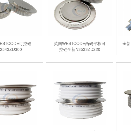
ESTCODE可控硅
英国WESTCODE西码平板可
全新
2543ZD300
控硅全新N3533ZD220