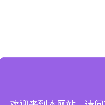
欢迎来到本网站，请问