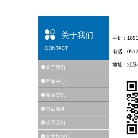
关于我们
手机：1891
CONTACT
电话：0512-
地址：江苏
关于我们
产品中心
新闻资讯
售后服务
联系我们
官方旗舰店