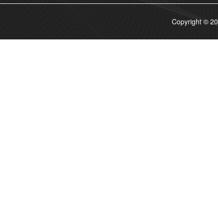
Copyrigh