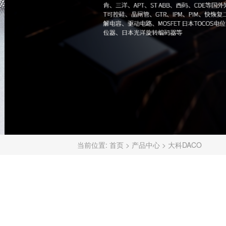
当前位置:
首页
>
产品中心
>
大科DACO