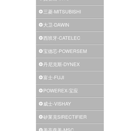
三菱-MITSUBISHI
大卫-DAWIN
西班牙-CATELEC
宝德芯-POWERSEM
丹尼克斯-DYNEX
富士-FUJI
POWEREX-宝应
威士-VISHAY
矽莱克SIRECTIFIER
美高森美-MSC