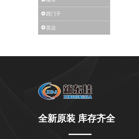
西门子
英达
全新原装 库存齐全