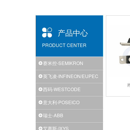
产品中心
PRODUCT CENTER
赛米控-SEMIKRON
英飞凌-INFINEON/EUPEC
西码-WESTCODE
意大利-POSEICO
瑞士-ABB
艾赛斯-IXYS