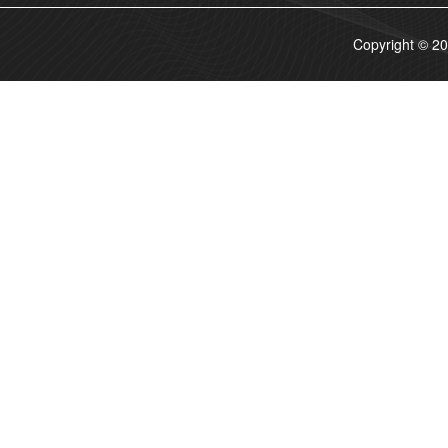
Copyrigh