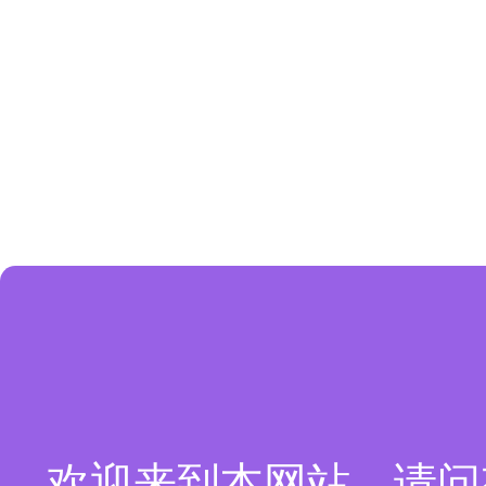
欢迎来到本网站，请问