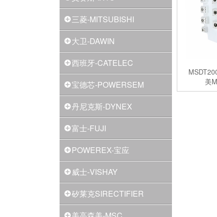
三菱-MITSUBISHI
大卫-DAWIN
西班牙-CATELEC
MSDT2
美
宝德芯-POWERSEM
丹尼克斯-DYNEX
富士-FUJI
POWEREX-宝应
威士-VISHAY
矽莱克SIRECTIFIER
美高森美-MSC