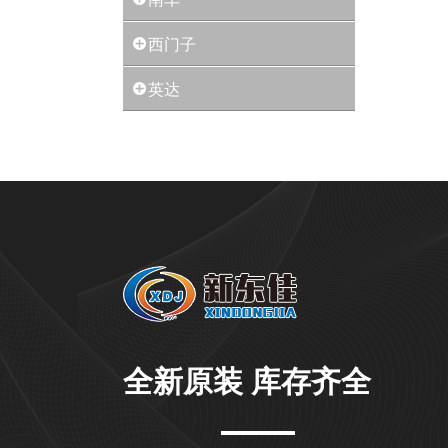
西门子
英达
全新原装 库存齐全