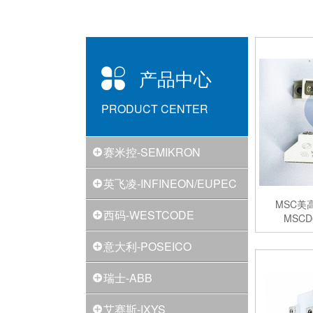
产品中心
PRODUCT CENTER
赛米控-SEMIKRON
英飞凌-INFINEON/EUPEC
MSC美高
西码-WESTCODE
MSC
意大利-POSEICO
瑞士-ABB
艾赛斯-IXYS